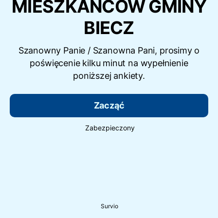
MIESZKAŃCÓW GMINY
BIECZ
Szanowny Panie / Szanowna Pani, prosimy o
poświęcenie kilku minut na wypełnienie
poniższej ankiety.
Zacząć
Zabezpieczony
Survio