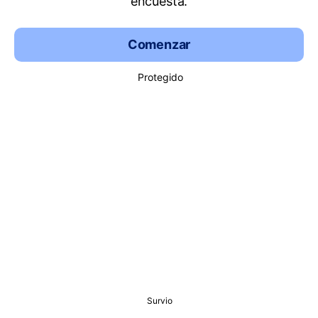
encuesta.
Comenzar
Protegido
Survio