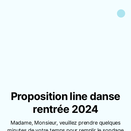
Proposition line danse
rentrée 2024
Madame, Monsieur, veuillez prendre quelques
minutes de votre temps pour remplir le sondage