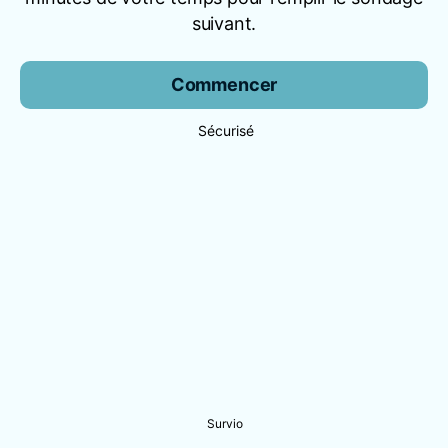
suivant.
Commencer
Sécurisé
Survio