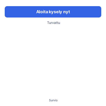
Aloita kysely nyt
Turvattu
Survio