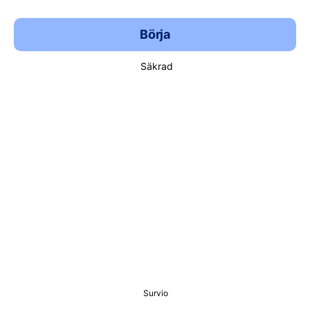
Börja
Säkrad
Survio