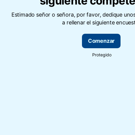
siguiente compete
Estimado señor o señora, por favor, dedique uno
a rellenar el siguiente encues
Comenzar
Protegido