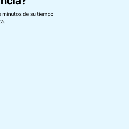
ncia?
s minutos de su tiempo
ta.