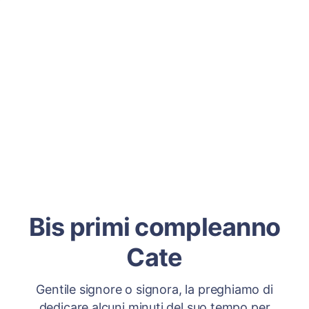
Bis primi compleanno
Cate
Gentile signore o signora, la preghiamo di
dedicare alcuni minuti del suo tempo per