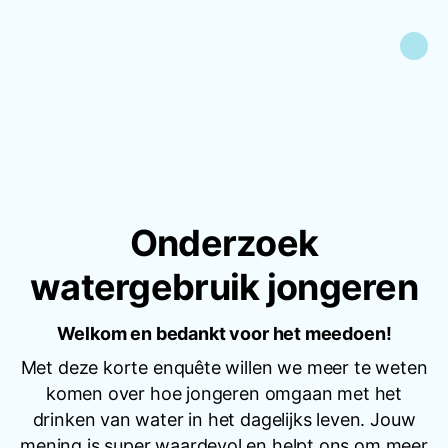
Onderzoek
watergebruik jongeren
Welkom en bedankt voor het meedoen!
Met deze korte enquête willen we meer te weten
komen over hoe jongeren omgaan met het
drinken van water in het dagelijks leven. Jouw
mening is super waardevol en helpt ons om meer