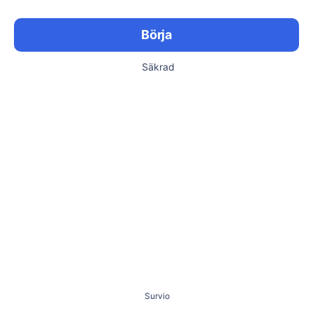
Börja
Säkrad
Survio