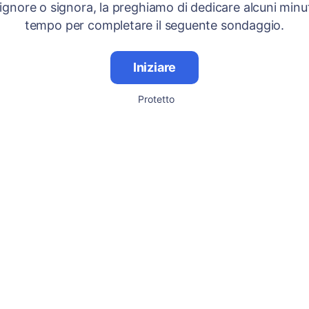
signore o signora, la preghiamo di dedicare alcuni minut
tempo per completare il seguente sondaggio.
Iniziare
Protetto