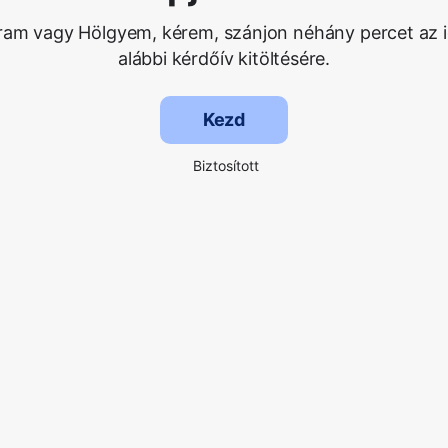
Uram vagy Hölgyem, kérem, szánjon néhány percet az i
alábbi kérdőív kitöltésére.
Kezd
Biztosított