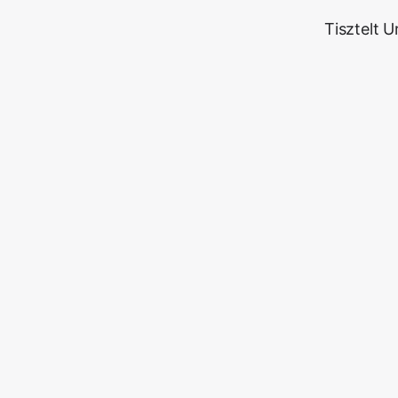
Tisztelt 