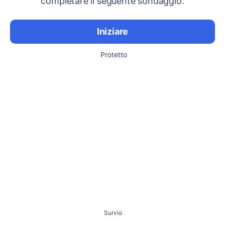
completare il seguente sondaggio.
Iniziare
Protetto
Survio