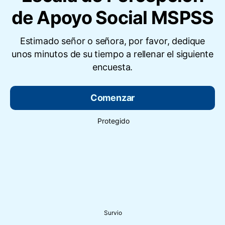
de Apoyo Social MSPSS
Estimado señor o señora, por favor, dedique
unos minutos de su tiempo a rellenar el siguiente
encuesta.
Comenzar
Protegido
Survio