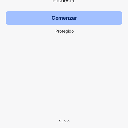
encuesta.
Comenzar
Protegido
Survio