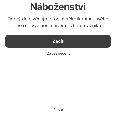
Náboženství
Dobrý den, věnujte prosím několik minut svého
času na vyplnění následujícího dotazníku.
Začít
Zabezpečeno
Survio