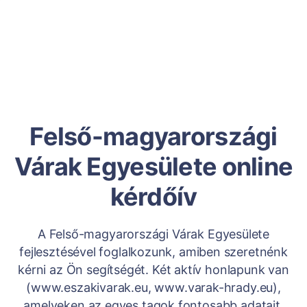
Felső-magyarországi
Várak Egyesülete online
kérdőív
A Felső-magyarországi Várak Egyesülete
fejlesztésével foglalkozunk, amiben szeretnénk
kérni az Ön segítségét. Két aktív honlapunk van
(www.eszakivarak.eu, www.varak-hrady.eu),
amelyeken az egyes tagok fontosabb adatait,