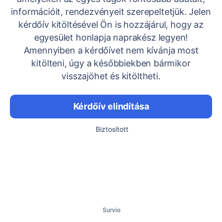
információit, rendezvényeit szerepeltetjük. Jelen
kérdőív kitöltésével Ön is hozzájárul, hogy az
egyesület honlapja naprakész legyen!
Amennyiben a kérdőívet nem kívánja most
kitölteni, úgy a későbbiekben bármikor
visszajöhet és kitöltheti.
Kérdőív elindítása
Biztosított
Survio