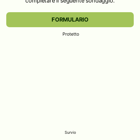
completare il seguente sondaggio.
FORMULARIO
Protetto
Survio