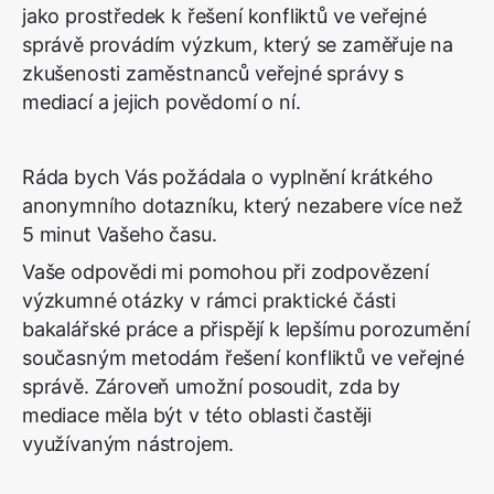
jako prostředek k řešení konfliktů ve veřejné
správě provádím výzkum, který se zaměřuje na
zkušenosti zaměstnanců veřejné správy s
mediací a jejich povědomí o ní.
Ráda bych Vás požádala o vyplnění krátkého
anonymního dotazníku, který nezabere více než
5 minut Vašeho času.
Vaše odpovědi mi pomohou při zodpovězení
výzkumné otázky v rámci praktické části
bakalářské práce a přispějí k lepšímu porozumění
současným metodám řešení konfliktů ve veřejné
správě. Zároveň umožní posoudit, zda by
mediace měla být v této oblasti častěji
využívaným nástrojem.