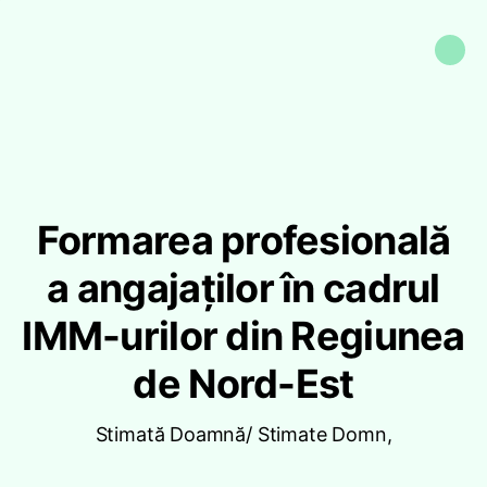
Formarea profesională
a angajaților în cadrul
IMM-urilor din Regiunea
de Nord-Est
Stimată Doamnă/ Stimate Domn,