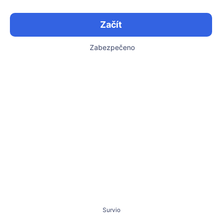
Začít
Zabezpečeno
Survio