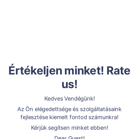
Értékeljen minket! Rate
us!
Kedves Vendégünk!
Az Ön elégedettsége és szolgáltatásaink
fejlesztése kiemelt fontod számunkra!
Kérjük segítsen minket ebben!
Dear Guest!