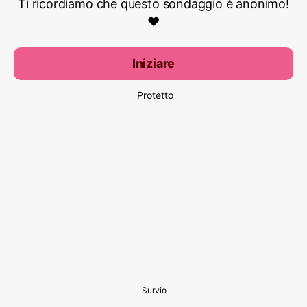
Ti ricordiamo che questo sondaggio è anonimo!
❤️
Iniziare
Protetto
Survio