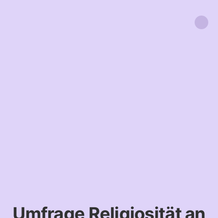
Umfrage Religiosität an