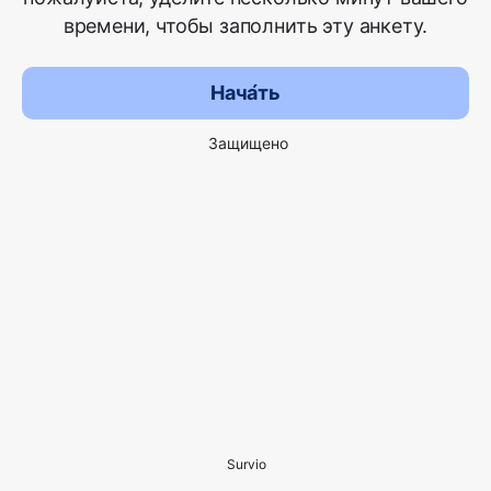
времени, чтобы заполнить эту анкету.
Нача́ть
Защищено
Survio