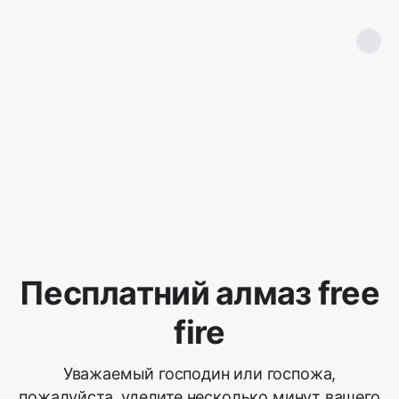
Песплатний алмаз free
fire
Уважаемый господин или госпожа,
пожалуйста, уделите несколько минут вашего