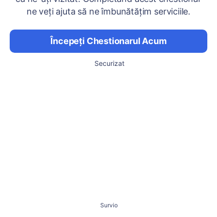
ne veți ajuta să ne îmbunătățim serviciile.
Începeți Chestionarul Acum
Securizat
Survio