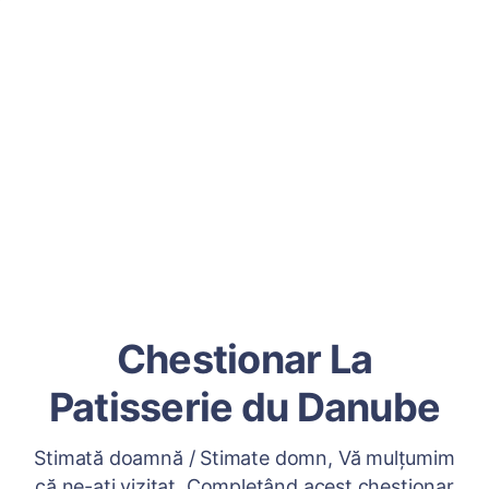
Chestionar La
Patisserie du Danube
Stimată doamnă / Stimate domn, Vă mulțumim
că ne-ați vizitat. Completând acest chestionar