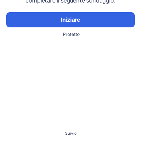
completare il seguente sondaggio.
Iniziare
Protetto
Survio