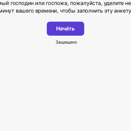
ый господин или госпожа, пожалуйста, уделите н
минут вашего времени, чтобы заполнить эту анкету
Нача́ть
Защищено