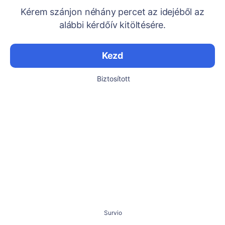
Kérem szánjon néhány percet az idejéből az
alábbi kérdőív kitöltésére.
Kezd
Biztosított
Survio