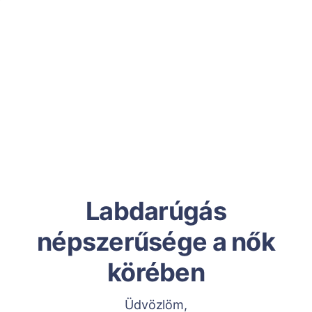
Labdarúgás
népszerűsége a nők
körében
Üdvözlöm,