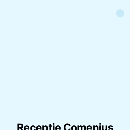
Receptie Comenius