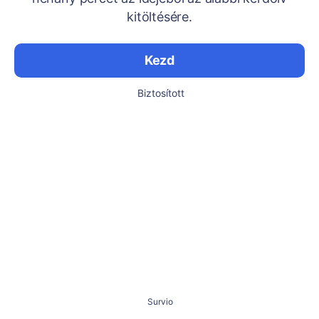
kitöltésére.
Kezd
Biztosított
Survio