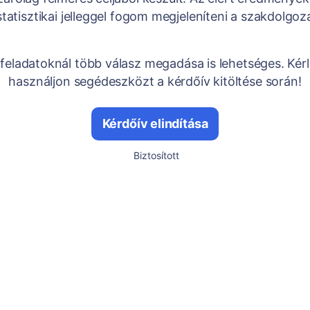
tatisztikai jelleggel fogom megjeleníteni a szakdolgo
feladatoknál több válasz megadása is lehetséges. Kér
használjon segédeszközt a kérdőív kitöltése során!
Kérdőív elindítása
Biztosított