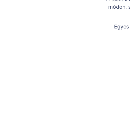
módon, s
Egyes 