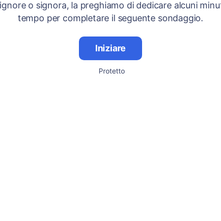
signore o signora, la preghiamo di dedicare alcuni minut
tempo per completare il seguente sondaggio.
Iniziare
Protetto