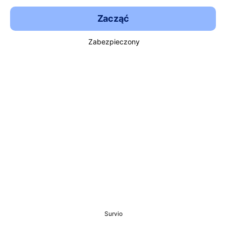
Zacząć
Zabezpieczony
Survio