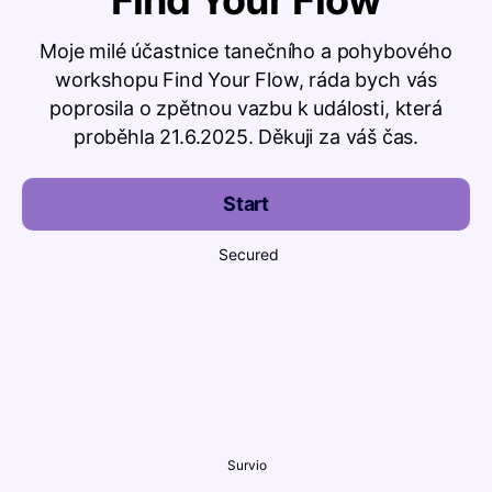
Find Your Flow
Moje milé účastnice tanečního a pohybového
workshopu Find Your Flow, ráda bych vás
poprosila o zpětnou vazbu k události, která
proběhla 21.6.2025. Děkuji za váš čas.
Start
Secured
Survio