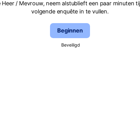
 Heer / Mevrouw, neem alstublieft een paar minuten ti
volgende enquête in te vullen.
Beginnen
Beveiligd