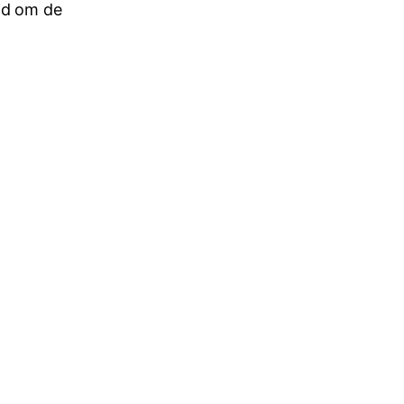
jd om de