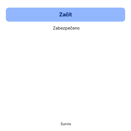
Začít
Zabezpečeno
Survio