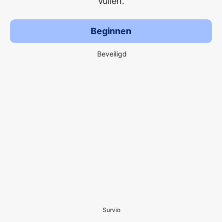
vullen.
Beginnen
Beveiligd
Survio