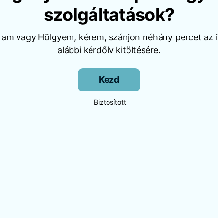
szolgáltatások?
Uram vagy Hölgyem, kérem, szánjon néhány percet az i
alábbi kérdőív kitöltésére.
Kezd
Biztosított