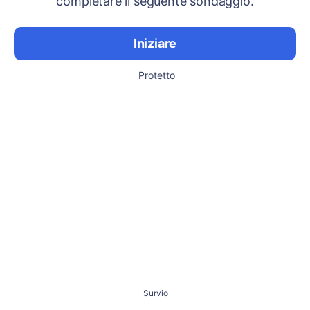
completare il seguente sondaggio.
Iniziare
Protetto
Survio