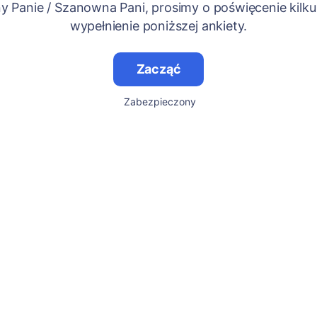
 Panie / Szanowna Pani, prosimy o poświęcenie kilku
wypełnienie poniższej ankiety.
Zacząć
Zabezpieczony