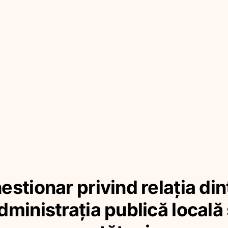
estionar privind relația din
dministrația publică locală 