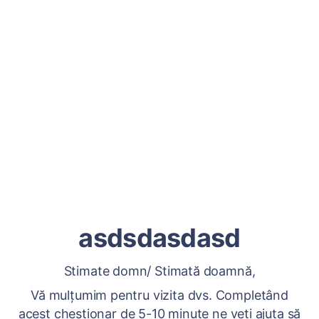
asdsdasdasd
Stimate domn/ Stimată doamnă,
Vă mulțumim pentru vizita dvs. Completând
acest chestionar de 5-10 minute ne veți ajuta să