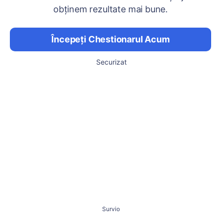
obținem rezultate mai bune.
Începeți Chestionarul Acum
Securizat
Survio