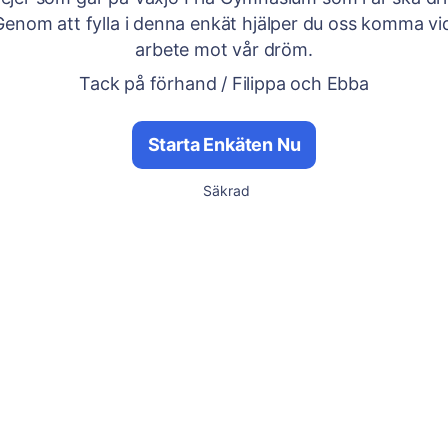
Genom att fylla i denna enkät hjälper du oss komma vid
arbete mot vår dröm.
Tack på förhand / Filippa och Ebba
Starta Enkäten Nu
Säkrad