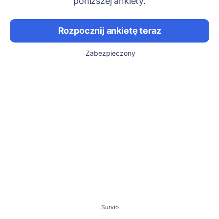
poniższej ankiety.
Rozpocznij ankietę teraz
Zabezpieczony
Survio