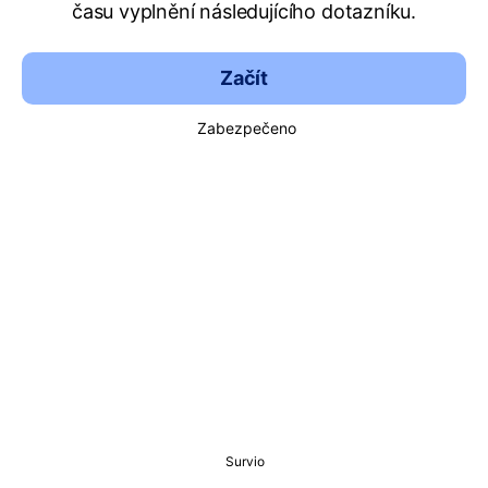
času vyplnění následujícího dotazníku.
Začít
Zabezpečeno
Survio