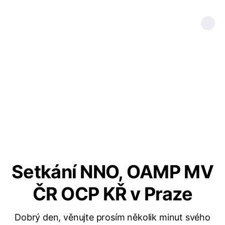
Setkání NNO, OAMP MV
ČR OCP KŘ v Praze
Dobrý den, věnujte prosím několik minut svého