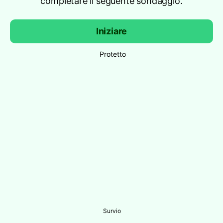
completare il seguente sondaggio.
Iniziare
Protetto
Survio