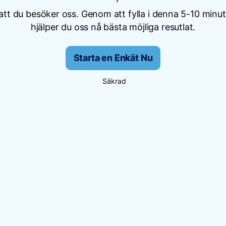
att du besöker oss. Genom att fylla i denna 5-10 minu
hjälper du oss nå bästa möjliga resutlat.
Starta en Enkät Nu
Säkrad