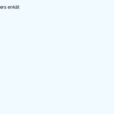
ters enkät