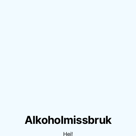
Alkoholmissbruk
Hej!