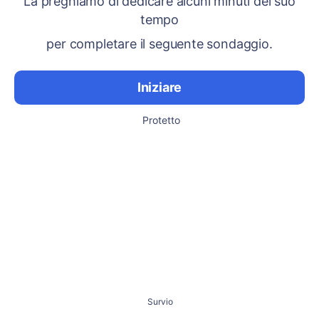
La preghiamo di dedicare alcuni minuti del suo
tempo
per completare il seguente sondaggio.
Iniziare
Protetto
Survio