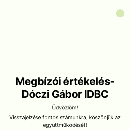
Megbízói értékelés-
Dóczi Gábor IDBC
Üdvözlöm!
Visszajelzése fontos számunkra, köszönjük az
együttműködését!