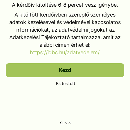
A kérdőív kitöltése 6-8 percet vesz igénybe.
A kitöltött kérdőívben szereplő személyes
adatok kezelésével és védelmével kapcsolatos
információkat, az adatvédelmi jogokat az
Adatkezelési Tájékoztató tartalmazza, amit az
alábbi címen érhet el:
https://idbc.hu/adatvedelem/
Kezd
Biztosított
Survio