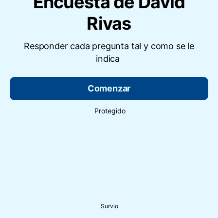
Encuesta de David
Rivas
Responder cada pregunta tal y como se le
indica
Comenzar
Protegido
Survio